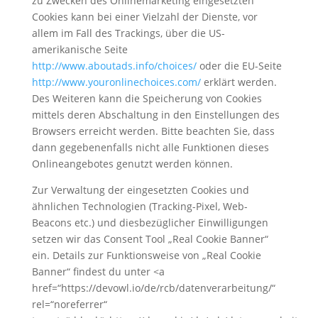
zu Zwecken des Onlinemarketing eingesetzten
Cookies kann bei einer Vielzahl der Dienste, vor
allem im Fall des Trackings, über die US-
amerikanische Seite
http://www.aboutads.info/choices/
oder die EU-Seite
http://www.youronlinechoices.com/
erklärt werden.
Des Weiteren kann die Speicherung von Cookies
mittels deren Abschaltung in den Einstellungen des
Browsers erreicht werden. Bitte beachten Sie, dass
dann gegebenenfalls nicht alle Funktionen dieses
Onlineangebotes genutzt werden können.
Zur Verwaltung der eingesetzten Cookies und
ähnlichen Technologien (Tracking-Pixel, Web-
Beacons etc.) und diesbezüglicher Einwilligungen
setzen wir das Consent Tool „Real Cookie Banner“
ein. Details zur Funktionsweise von „Real Cookie
Banner“ findest du unter <a
href=“https://devowl.io/de/rcb/datenverarbeitung/“
rel=“noreferrer“