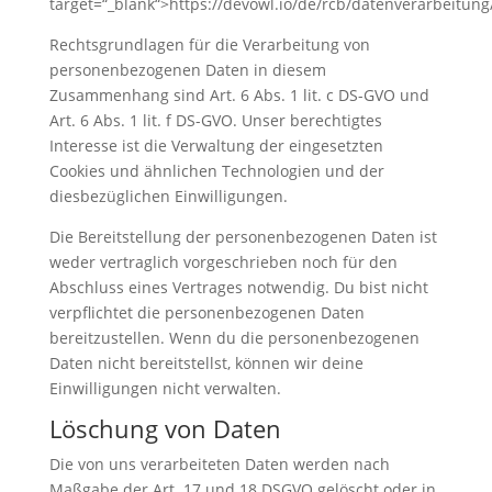
target=“_blank“>https://devowl.io/de/rcb/datenverarbeitung
Rechtsgrundlagen für die Verarbeitung von
personenbezogenen Daten in diesem
Zusammenhang sind Art. 6 Abs. 1 lit. c DS-GVO und
Art. 6 Abs. 1 lit. f DS-GVO. Unser berechtigtes
Interesse ist die Verwaltung der eingesetzten
Cookies und ähnlichen Technologien und der
diesbezüglichen Einwilligungen.
Die Bereitstellung der personenbezogenen Daten ist
weder vertraglich vorgeschrieben noch für den
Abschluss eines Vertrages notwendig. Du bist nicht
verpflichtet die personenbezogenen Daten
bereitzustellen. Wenn du die personenbezogenen
Daten nicht bereitstellst, können wir deine
Einwilligungen nicht verwalten.
Löschung von Daten
Die von uns verarbeiteten Daten werden nach
Maßgabe der Art. 17 und 18 DSGVO gelöscht oder in