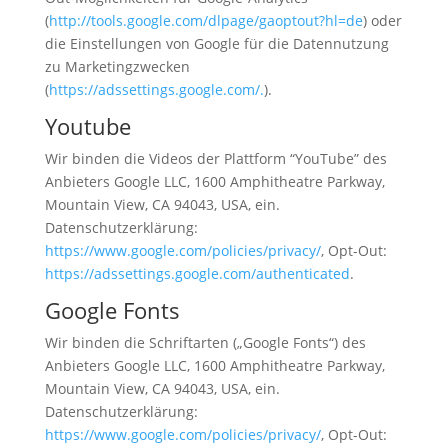
(
http://tools.google.com/dlpage/gaoptout?hl=de
) oder
die Einstellungen von Google für die Datennutzung
zu Marketingzwecken
(
https://adssettings.google.com/.
).
Youtube
Wir binden die Videos der Plattform “YouTube” des
Anbieters Google LLC, 1600 Amphitheatre Parkway,
Mountain View, CA 94043, USA, ein.
Datenschutzerklärung:
https://www.google.com/policies/privacy/
, Opt-Out:
https://adssettings.google.com/authenticated
.
Google Fonts
Wir binden die Schriftarten („Google Fonts“) des
Anbieters Google LLC, 1600 Amphitheatre Parkway,
Mountain View, CA 94043, USA, ein.
Datenschutzerklärung:
https://www.google.com/policies/privacy/
, Opt-Out: